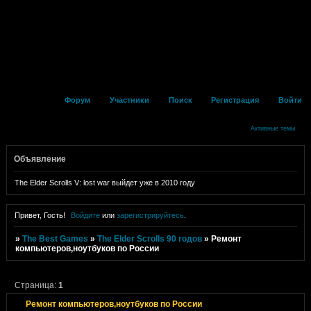
Форум
Участники
Поиск
Регистрация
Войти
Активные темы
Объявление
The Elder Scrolls V: lost war выйдет уже в 2010 году
Привет, Гость!
Войдите
или
зарегистрируйтесь
.
»
The Best Games
»
The Elder Scrolls 90 годов
»
Ремонт
компьютеров,ноутбуков по России
Страница:
1
Ремонт компьютеров,ноутбуков по России