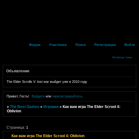
Форум
Участники
Поиск
Регистрация
Войти
Активные темы
Объявление
The Elder Scrolls V: lost war выйдет уже в 2010 году
Привет, Гость!
Войдите
или
зарегистрируйтесь
.
»
The Best Games
»
Игровая
»
Как вам игра The Elder Scrool 4:
Oblivion
Страница:
1
Как вам игра The Elder Scrool 4: Oblivion